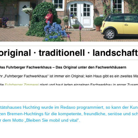
tätshauses Huchting wurde im Redaxo programmiert, so kann der K
zen Bremen-Huchtings für die kompetente, freundliche, seriöse und sc
 dem Motto „Bleiben Sie mobil und vital“.