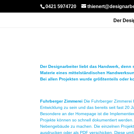
0421 5974720
thienert@designarbe
Der Desi
Der Designarbeiter liebt das Handwerk, denn s
Materie eines mittelständischen Handwerksun
Bei allen Projekten wurde größtenteils oder 
Fuhrberger Zimmerei
Die Fuhrberger Zimmerei hat
Entwicklung zu sein und das bereits seit fast 2
Besondere an der Homepage ist die Implementie
Projekte können so schnell dokumentiert werden.
Nebengebäude zu machen. Die einzelnen Projekte 
ausdrucken oder als PDF verschicken. Diese umf