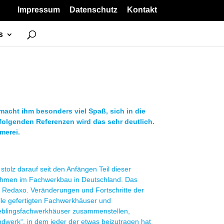
Impressum
Datenschutz
Kontakt
s
 macht ihm besonders viel Spaß, sich in die
olgenden Referenzen wird das sehr deutlich.
merei.
stolz darauf seit den Anfängen Teil dieser
rnehmen im Fachwerkbau in Deutschland. Das
Redaxo. Veränderungen und Fortschritte der
lle gefertigten Fachwerkhäuser und
Lieblingsfachwerkhäuser zusammenstellen,
werk“, in dem jeder der etwas beizutragen hat