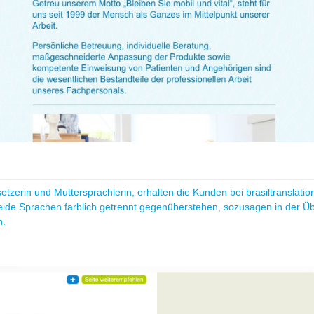
etzerin und Muttersprachlerin, erhalten die Kunden bei brasiltranslatio
ide Sprachen farblich getrennt gegenüberstehen, sozusagen in der Übe
n.