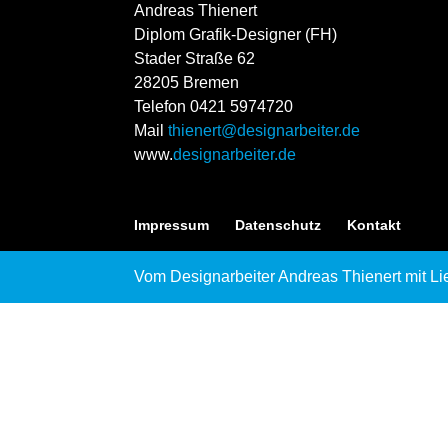
Andreas Thienert
Diplom Grafik-Designer (FH)
Stader Straße 62
28205 Bremen
Telefon 0421 5974720
Mail
thienert@designarbeiter.de
www.
designarbeiter.de
Impressum
Datenschutz
Kontakt
Vom Designarbeiter Andreas Thienert mit Li