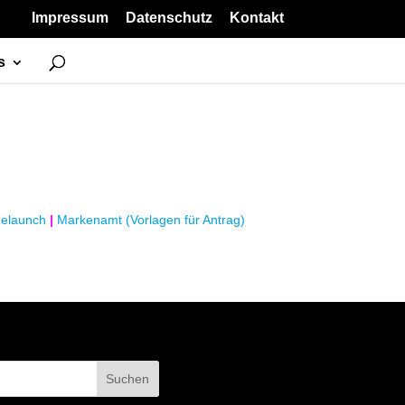
Impressum
Datenschutz
Kontakt
s
elaunch
|
Markenamt (Vorlagen für Antrag)