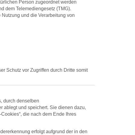
atürlichen Person zugeordnet werden
und dem Telemediengesetz (TMG).
 Nutzung und die Verarbeitung von
er Schutz vor Zugriffen durch Dritte somit
, durch denselben
er ablegt und speichert. Sie dienen dazu,
n-Cookies“, die nach dem Ende Ihres
dererkennung erfolgt aufgrund der in den