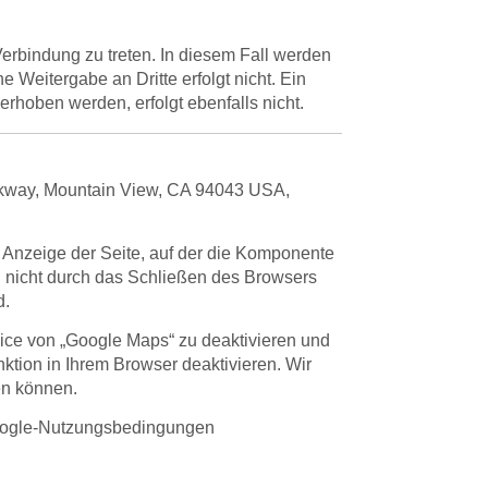
 Verbindung zu treten. In diesem Fall werden
eitergabe an Dritte erfolgt nicht. Ein
hoben werden, erfolgt ebenfalls nicht.
arkway, Mountain View, CA 94043 USA,
 Anzeige der Seite, auf der die Komponente
ll nicht durch das Schließen des Browsers
d.
rvice von „Google Maps“ zu deaktivieren und
tion in Ihrem Browser deaktivieren. Wir
en können.
Google-Nutzungsbedingungen