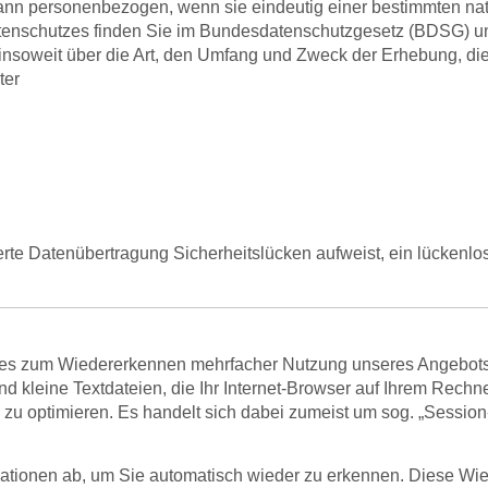
 dann personenbezogen, wenn sie eindeutig einer bestimmten n
atenschutzes finden Sie im Bundesdatenschutzgesetz (BDSG) 
nsoweit über die Art, den Umfang und Zweck der Erhebung, die
ter
erte Datenübertragung Sicherheitslücken aufweist, ein lückenlos
kies zum Wiedererkennen mehrfacher Nutzung unseres Angebots
d kleine Textdateien, die Ihr Internet-Browser auf Ihrem Rechn
e zu optimieren. Es handelt sich dabei zumeist um sog. „Sessio
ationen ab, um Sie automatisch wieder zu erkennen. Diese Wie