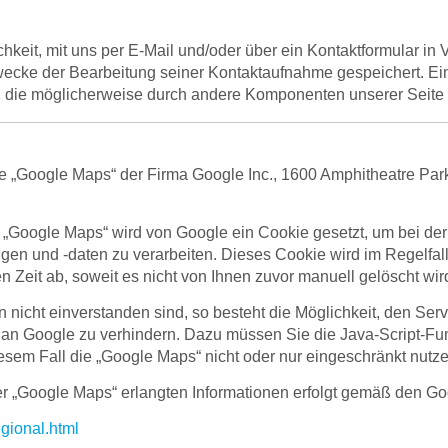
chkeit, mit uns per E-Mail und/oder über ein Kontaktformular in
e der Bearbeitung seiner Kontaktaufnahme gespeichert. Eine W
 die möglicherweise durch andere Komponenten unserer Seite er
te „Google Maps“ der Firma Google Inc., 1600 Amphitheatre P
„Google Maps“ wird von Google ein Cookie gesetzt, um bei der
lungen und -daten zu verarbeiten. Dieses Cookie wird im Regelfa
n Zeit ab, soweit es nicht von Ihnen zuvor manuell gelöscht wir
n nicht einverstanden sind, so besteht die Möglichkeit, den Se
n Google zu verhindern. Dazu müssen Sie die Java-Script-Funk
iesem Fall die „Google Maps“ nicht oder nur eingeschränkt nutz
er „Google Maps“ erlangten Informationen erfolgt gemäß den 
egional.html