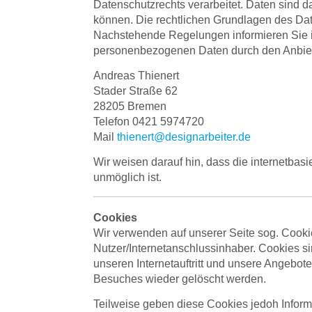
Datenschutzrechts verarbeitet. Daten sind
können. Die rechtlichen Grundlagen des D
Nachstehende Regelungen informieren Sie i
personenbezogenen Daten durch den Anbie
Andreas Thienert
Stader Straße 62
28205 Bremen
Telefon 0421 5974720
Mail
thienert@designarbeiter.de
Wir weisen darauf hin, dass die internetbasi
unmöglich ist.
Cookies
Wir verwenden auf unserer Seite sog. Coo
Nutzer/Internetanschlussinhaber. Cookies sin
unseren Internetauftritt und unsere Angebot
Besuches wieder gelöscht werden.
Teilweise geben diese Cookies jedoh Inform