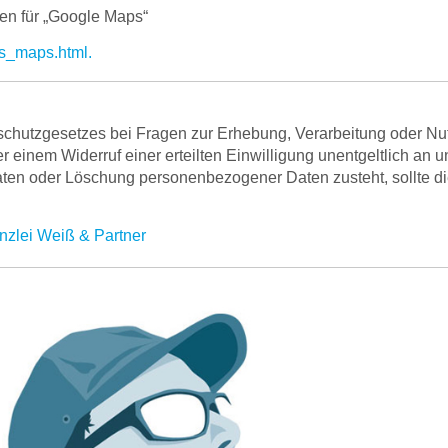
en für „Google Maps“
ms_maps.html.
schutzgesetzes bei Fragen zur Erhebung, Verarbeitung oder N
 einem Widerruf einer erteilten Einwilligung unentgeltlich an 
Daten oder Löschung personenbezogener Daten zusteht, sollte 
nzlei Weiß & Partner