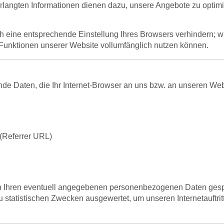
rlangten Informationen dienen dazu, unsere Angebote zu optimi
ch eine entsprechende Einstellung Ihres Browsers verhindern; wi
 Funktionen unserer Website vollumfänglich nutzen können.
de Daten, die Ihr Internet-Browser an uns bzw. an unseren Webs
 (Referrer URL)
 Ihren eventuell angegebenen personenbezogenen Daten gespe
 statistischen Zwecken ausgewertet, um unseren Internetauftri