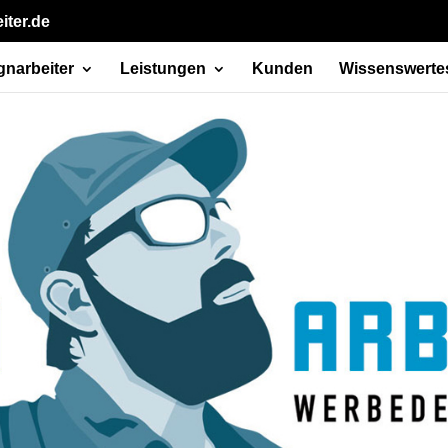
iter.de
gnarbeiter
Leistungen
Kunden
Wissenswerte