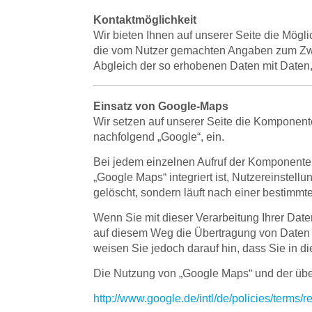
Kontaktmöglichkeit
Wir bieten Ihnen auf unserer Seite die Mögli
die vom Nutzer gemachten Angaben zum Zweck
Abgleich der so erhobenen Daten mit Daten,
Einsatz von Google-Maps
Wir setzen auf unserer Seite die Komponen
nachfolgend „Google“, ein.
Bei jedem einzelnen Aufruf der Komponente 
„Google Maps“ integriert ist, Nutzereinstel
gelöscht, sondern läuft nach einer bestimmte
Wenn Sie mit dieser Verarbeitung Ihrer Date
auf diesem Weg die Übertragung von Daten a
weisen Sie jedoch darauf hin, dass Sie in d
Die Nutzung von „Google Maps“ und der üb
http://www.google.de/intl/de/policies/terms/r