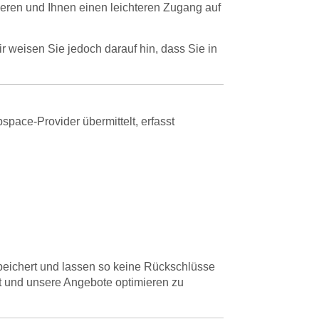
eren und Ihnen einen leichteren Zugang auf
r weisen Sie jedoch darauf hin, dass Sie in
pace-Provider übermittelt, erfasst
ichert und lassen so keine Rückschlüsse
tt und unsere Angebote optimieren zu