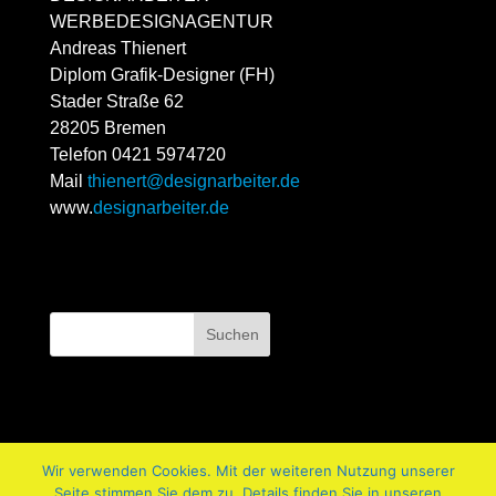
WERBEDESIGNAGENTUR
Andreas Thienert
Diplom Grafik-Designer (FH)
Stader Straße 62
28205 Bremen
Telefon 0421 5974720
Mail
thienert@designarbeiter.de
www.
designarbeiter.de
Wir verwenden Cookies. Mit der weiteren Nutzung unserer
Impressum
Datenschutz
Kontakt
Seite stimmen Sie dem zu. Details finden Sie in unseren